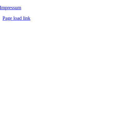
Impressum
Page load link
Nach
oben