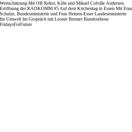
Wertschätzung
Mit OB Reker, Köln und Mikael Colville Andersen.
Eröffnung der RADKOMM #5
Auf dem Kirchentag in Essen
Mit Fra
Schulze, Bundesministerin und Frau Heinen-Esser Landesministerin
für Umwelt
Im Gespräch mit Leonie Bremer
Bundesebene
FridaysForFuture