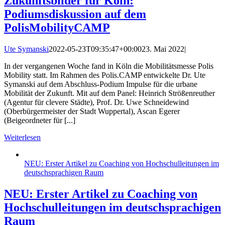
Zukunftsbilder für Köln:
Podiumsdiskussion auf dem
PolisMobilityCAMP
Ute Symanski
2022-05-23T09:35:47+00:00
23. Mai 2022
|
In der vergangenen Woche fand in Köln die Mobilitätsmesse Polis
Mobility statt. Im Rahmen des Polis.CAMP entwickelte Dr. Ute
Symanski auf dem Abschluss-Podium Impulse für die urbane
Mobilität der Zukunft. Mit auf dem Panel: Heinrich Strößenreuther
(Agentur für clevere Städte), Prof. Dr. Uwe Schneidewind
(Oberbürgermeister der Stadt Wuppertal), Ascan Egerer
(Beigeordneter für [...]
Weiterlesen
NEU: Erster Artikel zu Coaching von Hochschulleitungen im
deutschsprachigen Raum
NEU: Erster Artikel zu Coaching von
Hochschulleitungen im deutschsprachigen
Raum