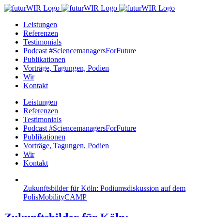
Zum
Inhalt
Leistungen
springen
Referenzen
Testimonials
Podcast #SciencemanagersForFuture
Publikationen
Vorträge, Tagungen, Podien
Wir
Kontakt
Leistungen
Referenzen
Testimonials
Podcast #SciencemanagersForFuture
Publikationen
Vorträge, Tagungen, Podien
Wir
Kontakt
Zukunftsbilder für Köln: Podiumsdiskussion auf dem
PolisMobilityCAMP