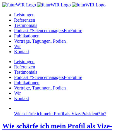
Zum
Inhalt
Leistungen
springen
Referenzen
Testimonials
Podcast #SciencemanagersForFuture
Publikationen
Vorträge, Tagungen, Podien
Wir
Kontakt
Leistungen
Referenzen
Testimonials
Podcast #SciencemanagersForFuture
Publikationen
Vorträge, Tagungen, Podien
Wir
Kontakt
Wie schärfe ich mein Profil als Vize-Präsident*in?
Wie schärfe ich mein Profil als Vize-