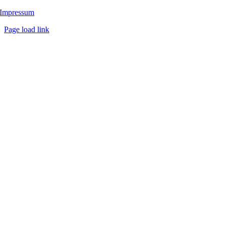
Impressum
Page load link
Nach
oben