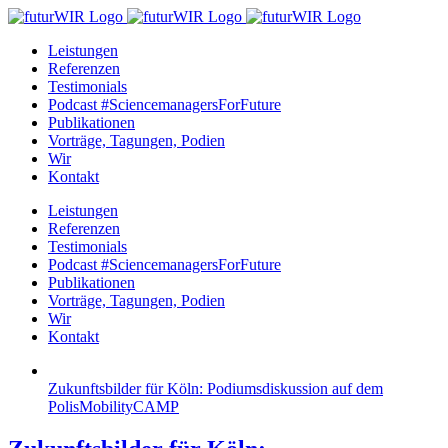
Zum
Inhalt
Leistungen
springen
Referenzen
Testimonials
Podcast #SciencemanagersForFuture
Publikationen
Vorträge, Tagungen, Podien
Wir
Kontakt
Leistungen
Referenzen
Testimonials
Podcast #SciencemanagersForFuture
Publikationen
Vorträge, Tagungen, Podien
Wir
Kontakt
Zukunftsbilder für Köln: Podiumsdiskussion auf dem
PolisMobilityCAMP