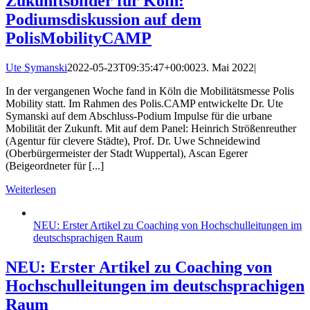
Zukunftsbilder für Köln:
Podiumsdiskussion auf dem
PolisMobilityCAMP
Ute Symanski
2022-05-23T09:35:47+00:00
23. Mai 2022
|
In der vergangenen Woche fand in Köln die Mobilitätsmesse Polis
Mobility statt. Im Rahmen des Polis.CAMP entwickelte Dr. Ute
Symanski auf dem Abschluss-Podium Impulse für die urbane
Mobilität der Zukunft. Mit auf dem Panel: Heinrich Strößenreuther
(Agentur für clevere Städte), Prof. Dr. Uwe Schneidewind
(Oberbürgermeister der Stadt Wuppertal), Ascan Egerer
(Beigeordneter für [...]
Weiterlesen
NEU: Erster Artikel zu Coaching von Hochschulleitungen im
deutschsprachigen Raum
NEU: Erster Artikel zu Coaching von
Hochschulleitungen im deutschsprachigen
Raum