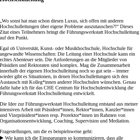
„Wo sonst hat man schon diesen Luxus, sich offen mit anderen
Hochschulleitungen über eigene Probleme auszutauschen?!“ Dieses
Zitat eines Teilnehmers bringt die Führungswerkstatt Hochschulleitung
auf den Punkt.
Egal ob Universität, Kunst- oder Musikhochschule, Hochschule für
angewandte Wissenschaften: Die Leitung einer Hochschule kann ein
echtes Abenteuer sein. Die Anforderungen an die Mitglieder von
Präsidien und Rektoraten sind komplex. Mag die Zusammenarbeit
innerhalb der eigenen Hochschulleitung noch so gut sein – immer
wieder gibt es Situationen, in denen Hochschulleitungen sich den
Austausch mit Kolleg*innen anderer Hochschulen wünschen. Genau
dafür habe ich für das CHE Centrum für Hochschulentwicklung die
Führungswerkstatt Hochschulleitung entwickelt.
Die Idee zur Führungswerkstatt Hochschulleitung entstand aus meiner
intensiven Arbeit mit Präsident*innen, Rektor*innen, Kanzler*innen
und Vizepräsident*innen resp. Prorektor*innen im Rahmen von
Organisationsentwicklung, Coaching, Supervision und Mediation.
Fragestellungen, um die es beispielsweise geht:
▶️ Wie kann ich die Einsparungen so kommunizieren, dass alle