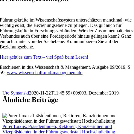
Führungskräfte im Wissenschaftssystem unterschätzen manchmal, wie
wichtig es ist, die Beziehungsebene zu pflegen. Das gilt auch für
Führungskräfte in Forschungsverbünden. Wie der Zusammenhalt eines
Verbundes auch über eine Förderperiode hinaus gelingen kann? Ganz
einfach: runter von der Sachebene. Kommunizieren Sie auf der
Beziehungsebene.
Hier geht es zum Text – viel Spaß beim Lesen!
Erschienen in duz Wissenschaft & Management, Ausgabe 09/2019, S.
59,
www.wissenschaft-und-management.de
Ute Symanski
2020-11-22T11:45:59+00:00
3. Dezember 2019
|
Ähnliche Beiträge
Purer Luxus: Präsidentinnen, Rektoren, Kanzlerinnen und
Vizepräsidenten in der Führungswerkstatt Hochschulleitung