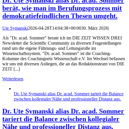
Dr. Ute Symanski alias Dr. acad. Sommer
berät, wie man im Berufungsprozess mit
demokratiefeindlichen Thesen umgeht.
Ute Symanski
2026-04-28T14:04:38+00:00
30. März 2026
|
Als "Dr. acad. Sommer" berate ich im DIE ZEIT WISSEN DREI
Newsletter die Scientific Community zu diversen Fragestellungen
rund um die eigene Führungs- und Leitungsrolle im
Wissenschaftssystem. "Dr. acad. Sommer" ist die Coaching-
Kolumne des Coachingnetz Wissenschaft e.V. Im Wechsel befassen
wir uns mit diversen Anliegen, die an das Redaktionsteam von DIE
ZEIT [...]
Weiterlesen
Dr. Ute Symanski alias Dr. acad. Sommer tariert die Balance
zwischen kollegialer Nähe und professioneller Distanz aus.
Dr. Ute Symanski alias Dr. acad. Sommer
tariert die Balance zwischen kollegialer
Nähe und professioneller Distanz aus.