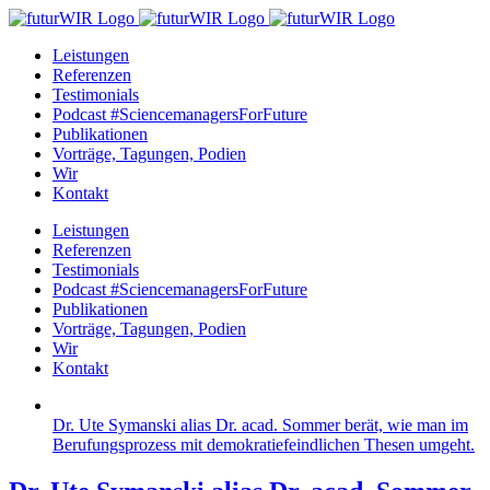
Zum
Inhalt
Leistungen
springen
Referenzen
Testimonials
Podcast #SciencemanagersForFuture
Publikationen
Vorträge, Tagungen, Podien
Wir
Kontakt
Leistungen
Referenzen
Testimonials
Podcast #SciencemanagersForFuture
Publikationen
Vorträge, Tagungen, Podien
Wir
Kontakt
Dr. Ute Symanski alias Dr. acad. Sommer berät, wie man im
Berufungsprozess mit demokratiefeindlichen Thesen umgeht.