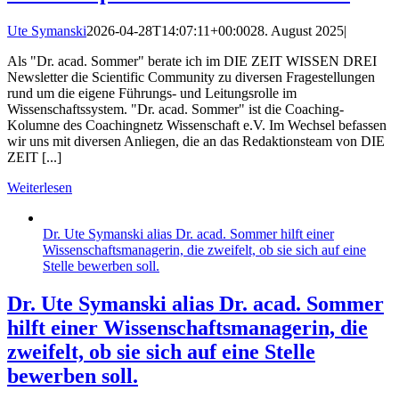
Ute Symanski
2026-04-28T14:07:11+00:00
28. August 2025
|
Als "Dr. acad. Sommer" berate ich im DIE ZEIT WISSEN DREI
Newsletter die Scientific Community zu diversen Fragestellungen
rund um die eigene Führungs- und Leitungsrolle im
Wissenschaftssystem. "Dr. acad. Sommer" ist die Coaching-
Kolumne des Coachingnetz Wissenschaft e.V. Im Wechsel befassen
wir uns mit diversen Anliegen, die an das Redaktionsteam von DIE
ZEIT [...]
Weiterlesen
Dr. Ute Symanski alias Dr. acad. Sommer hilft einer
Wissenschaftsmanagerin, die zweifelt, ob sie sich auf eine
Stelle bewerben soll.
Dr. Ute Symanski alias Dr. acad. Sommer
hilft einer Wissenschaftsmanagerin, die
zweifelt, ob sie sich auf eine Stelle
bewerben soll.