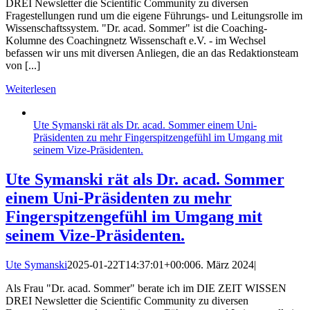
DREI Newsletter die Scientific Community zu diversen
Fragestellungen rund um die eigene Führungs- und Leitungsrolle im
Wissenschaftssystem. "Dr. acad. Sommer" ist die Coaching-
Kolumne des Coachingnetz Wissenschaft e.V. - im Wechsel
befassen wir uns mit diversen Anliegen, die an das Redaktionsteam
von [...]
Weiterlesen
Ute Symanski rät als Dr. acad. Sommer einem Uni-
Präsidenten zu mehr Fingerspitzengefühl im Umgang mit
seinem Vize-Präsidenten.
Ute Symanski rät als Dr. acad. Sommer
einem Uni-Präsidenten zu mehr
Fingerspitzengefühl im Umgang mit
seinem Vize-Präsidenten.
Ute Symanski
2025-01-22T14:37:01+00:00
6. März 2024
|
Als Frau "Dr. acad. Sommer" berate ich im DIE ZEIT WISSEN
DREI Newsletter die Scientific Community zu diversen