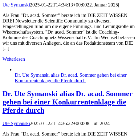
Ute Symanski
2025-01-22T14:34:13+00:00
22. Januar 2025
|
Als Frau "Dr. acad. Sommer" berate ich im DIE ZEIT WISSEN
DREI Newsletter die Scientific Community zu diversen
Fragestellungen rund um die eigene Führungs- und Leitungsrolle im
Wissenschaftssystem. "Dr. acad. Sommer" ist die Coaching-
Kolumne des Coachingnetz Wissenschaft e.V. Im Wechsel befassen
wir uns mit diversen Anliegen, die an das Redaktionsteam von DIE
[...]
Weiterlesen
Dr. Ute Symanski alias Dr. acad. Sommer gehen bei einer
Konkurrentenklage die Pferde durch
Dr. Ute Symanski alias Dr. acad. Sommer
gehen bei einer Konkurrentenklage die
Pferde durch
Ute Symanski
2025-01-22T14:36:22+00:00
8. Juli 2024
|
Als Frau "Dr. acad. Sommer" berate ich im DIE ZEIT WISSEN