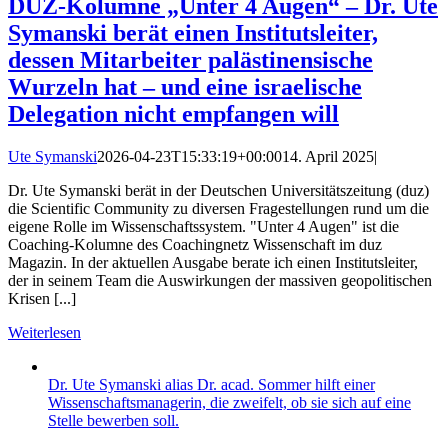
DUZ-Kolumne „Unter 4 Augen“ – Dr. Ute
Symanski berät einen Institutsleiter,
dessen Mitarbeiter palästinensische
Wurzeln hat – und eine israelische
Delegation nicht empfangen will
Ute Symanski
2026-04-23T15:33:19+00:00
14. April 2025
|
Dr. Ute Symanski berät in der Deutschen Universitätszeitung (duz)
die Scientific Community zu diversen Fragestellungen rund um die
eigene Rolle im Wissenschaftssystem. "Unter 4 Augen" ist die
Coaching-Kolumne des Coachingnetz Wissenschaft im duz
Magazin. In der aktuellen Ausgabe berate ich einen Institutsleiter,
der in seinem Team die Auswirkungen der massiven geopolitischen
Krisen [...]
Weiterlesen
Dr. Ute Symanski alias Dr. acad. Sommer hilft einer
Wissenschaftsmanagerin, die zweifelt, ob sie sich auf eine
Stelle bewerben soll.