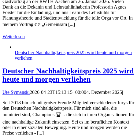
Gastvortrag an der RWTH Aachen am 26. Januar 2026. Vielen
Dank an die Dekanin und Lehrstuhlinhaberin Professorin Agnes
Förster für die Einladung, und ans Team des Lehrstuhls für
Planungstheorie und Stadtentwicklung für die tolle Orga vor Ort. In
meinem Vortrag 👉 „Gemeinsam [...]
Weiterlesen
Deutscher Nachhaltigkeitspreis 2025 wird heute und morgen
verliehen
Deutscher Nachhaltigkeitspreis 2025 wird
heute und morgen verliehen
Ute Symanski
2026-04-23T15:13:15+00:00
4. Dezember 2025
|
Seit 2018 bin ich mit großer Freude Mitglied verschiedener Jurys für
den Deutschen Nachhaltigkeitspreis. Für mich sind alle, die
nominiert sind, Champions 🏆 - die sich in ihren Organisationen für
eine nachhaltige Zukunft einsetzen. Sei es im beruflichen Kontext
oder in einer sozialen Bewegung. Heute und morgen werden die
Preise verliehen - [...]