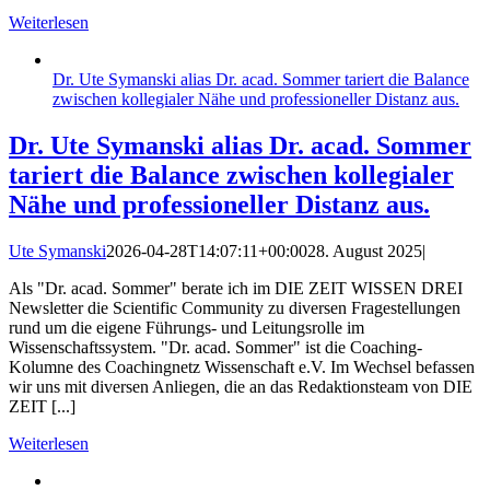
Weiterlesen
Dr. Ute Symanski alias Dr. acad. Sommer tariert die Balance
zwischen kollegialer Nähe und professioneller Distanz aus.
Dr. Ute Symanski alias Dr. acad. Sommer
tariert die Balance zwischen kollegialer
Nähe und professioneller Distanz aus.
Ute Symanski
2026-04-28T14:07:11+00:00
28. August 2025
|
Als "Dr. acad. Sommer" berate ich im DIE ZEIT WISSEN DREI
Newsletter die Scientific Community zu diversen Fragestellungen
rund um die eigene Führungs- und Leitungsrolle im
Wissenschaftssystem. "Dr. acad. Sommer" ist die Coaching-
Kolumne des Coachingnetz Wissenschaft e.V. Im Wechsel befassen
wir uns mit diversen Anliegen, die an das Redaktionsteam von DIE
ZEIT [...]
Weiterlesen