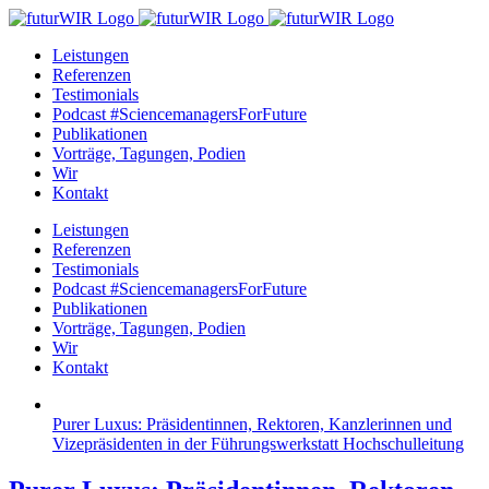
Zum
Inhalt
Leistungen
springen
Referenzen
Testimonials
Podcast #SciencemanagersForFuture
Publikationen
Vorträge, Tagungen, Podien
Wir
Kontakt
Leistungen
Referenzen
Testimonials
Podcast #SciencemanagersForFuture
Publikationen
Vorträge, Tagungen, Podien
Wir
Kontakt
Purer Luxus: Präsidentinnen, Rektoren, Kanzlerinnen und
Vizepräsidenten in der Führungswerkstatt Hochschulleitung