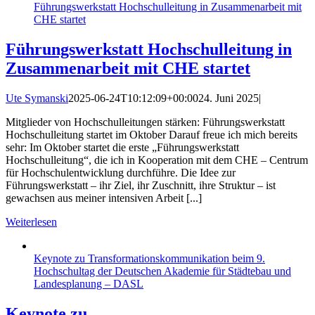
Führungswerkstatt Hochschulleitung in Zusammenarbeit mit
CHE startet
Führungswerkstatt Hochschulleitung in
Zusammenarbeit mit CHE startet
Ute Symanski
2025-06-24T10:12:09+00:00
24. Juni 2025
|
Mitglieder von Hochschulleitungen stärken: Führungswerkstatt
Hochschulleitung startet im Oktober Darauf freue ich mich bereits
sehr: Im Oktober startet die erste „Führungswerkstatt
Hochschulleitung“, die ich in Kooperation mit dem ‌CHE – Centrum
für Hochschulentwicklung durchführe. Die Idee zur
Führungswerkstatt – ihr Ziel, ihr Zuschnitt, ihre Struktur – ist
gewachsen aus meiner intensiven Arbeit [...]
Weiterlesen
Keynote zu Transformationskommunikation beim 9.
Hochschultag der Deutschen Akademie für Städtebau und
Landesplanung – DASL
Keynote zu