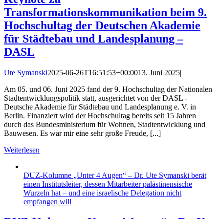
Transformationskommunikation beim 9.
Hochschultag der Deutschen Akademie
für Städtebau und Landesplanung –
DASL
Ute Symanski
2025-06-26T16:51:53+00:00
13. Juni 2025
|
Am 05. und 06. Juni 2025 fand der 9. Hochschultag der Nationalen
Stadtentwicklungspolitik statt, ausgerichtet von der DASL -
Deutsche Akademie für Städtebau und Landesplanung e. V. in
Berlin. Finanziert wird der Hochschultag bereits seit 15 Jahren
durch das Bundesministerium für Wohnen, Stadtentwicklung und
Bauwesen. Es war mir eine sehr große Freude, [...]
Weiterlesen
DUZ-Kolumne „Unter 4 Augen“ – Dr. Ute Symanski berät
einen Institutsleiter, dessen Mitarbeiter palästinensische
Wurzeln hat – und eine israelische Delegation nicht
empfangen will